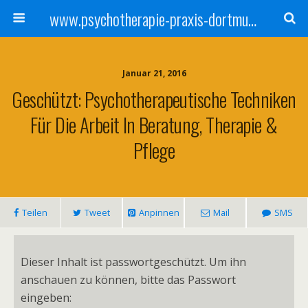
www.psychotherapie-praxis-dortmund.de
Januar 21, 2016
Geschützt: Psychotherapeutische Techniken
Für Die Arbeit In Beratung, Therapie &
Pflege
Teilen
Tweet
Anpinnen
Mail
SMS
Dieser Inhalt ist passwortgeschützt. Um ihn
anschauen zu können, bitte das Passwort
eingeben: