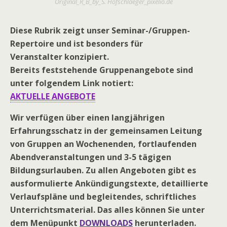
Original_R_B_by_S. Hofschlaeger_pixelio.de
Diese Rubrik zeigt unser Seminar-/Gruppen-
Repertoire und ist besonders für
Veranstalter konzipiert.
Bereits feststehende Gruppenangebote sind
unter folgendem Link notiert:
AKTUELLE ANGEBOTE
Wir verfügen über einen langjährigen
Erfahrungsschatz in der gemeinsamen Leitung
von Gruppen an Wochenenden, fortlaufenden
Abendveranstaltungen und 3-5 tägigen
Bildungsurlauben. Zu allen Angeboten gibt es
ausformulierte Ankündigungstexte, detaillierte
Verlaufspläne und begleitendes, schriftliches
Unterrichtsmaterial. Das alles können Sie unter
dem Menüpunkt
DOWNLOADS
herunterladen.