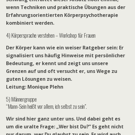
wenn Techniken und praktische Übungen aus der
Erfahrungsorientierten Körperpsychotherapie
kombiniert werden.
4) Körpersprache verstehen – Workshop für Frauen
Der Körper kann wie ein weiser Ratgeber sein: Er
signalisiert uns häufig Hinweise mit persönlicher
Bedeutung, er kennt und zeigt uns unsere
Grenzen auf und oft versucht er, uns Wege zu
guten Lösungen zu weisen.
Leitung: Monique Plehn
5) Männergruppe
“Mann-Sein heißt vor allem, ich selbst zu sein”.
Wir sind hier ganz unter uns. Und dabei geht es
um die uralte Frage: „Wer bist Du?” Es geht nicht
nur darum, wer Du glaubst zu sein. Es wird auch