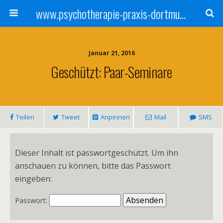
www.psychotherapie-praxis-dortmund.de
Januar 21, 2016
Geschützt: Paar-Seminare
Teilen
Tweet
Anpinnen
Mail
SMS
Dieser Inhalt ist passwortgeschützt. Um ihn
anschauen zu können, bitte das Passwort
eingeben:
Passwort: