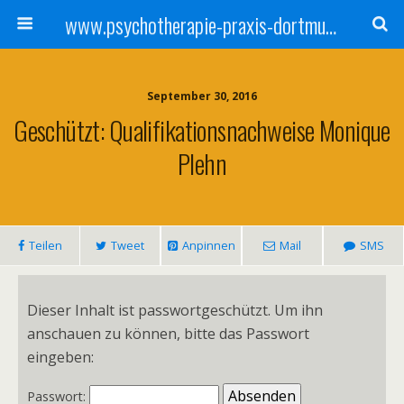
www.psychotherapie-praxis-dortmund.de
September 30, 2016
Geschützt: Qualifikationsnachweise Monique
Plehn
Teilen
Tweet
Anpinnen
Mail
SMS
Dieser Inhalt ist passwortgeschützt. Um ihn
anschauen zu können, bitte das Passwort
eingeben:
Passwort: