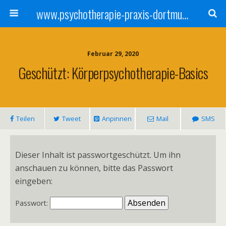
www.psychotherapie-praxis-dortmund.de
Februar 29, 2020
Geschützt: Körperpsychotherapie-Basics
Teilen
Tweet
Anpinnen
Mail
SMS
Dieser Inhalt ist passwortgeschützt. Um ihn
anschauen zu können, bitte das Passwort
eingeben:
Passwort: